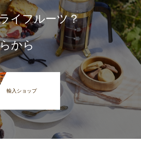
ライフルーツ？
らから
輸入ショップ