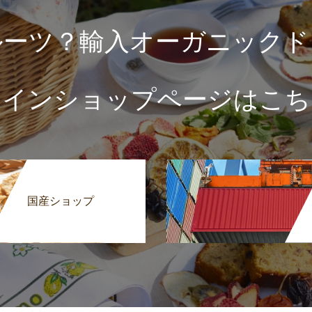
ルーツ？輸入オーガニックド
ラインショップページはこち
国産ショップ