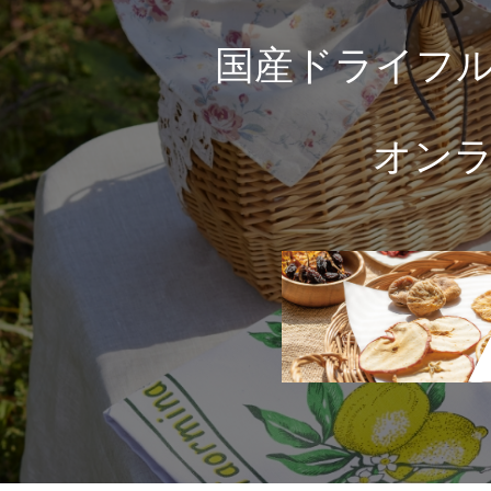
国産ドライフ
オン