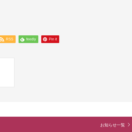
RSS
feedly
Pin it
お知らせ一覧