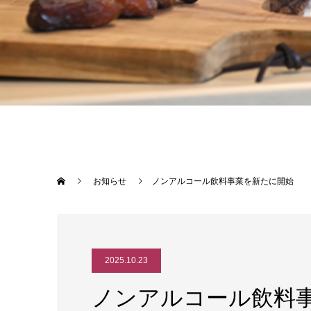
お知らせ
ノンアルコール飲料事業を新たに開始
2025.10.23
ノンアルコール飲料